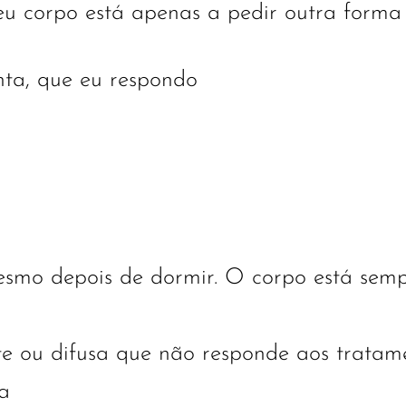
eu corpo está apenas a pedir outra forma
nta, que eu respondo
smo depois de dormir. O corpo está semp
te ou difusa que não responde aos tratame
a