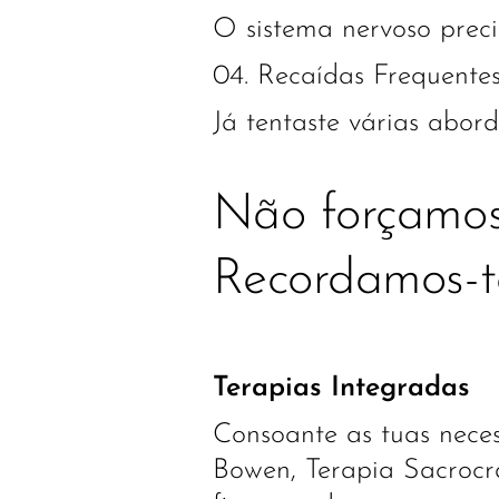
O sistema nervoso preci
04. Recaídas Frequente
Já tentaste várias abor
Não forçamos 
Recordamos-te
Terapias Integradas
Consoante as tuas neces
Bowen, Terapia Sacrocr