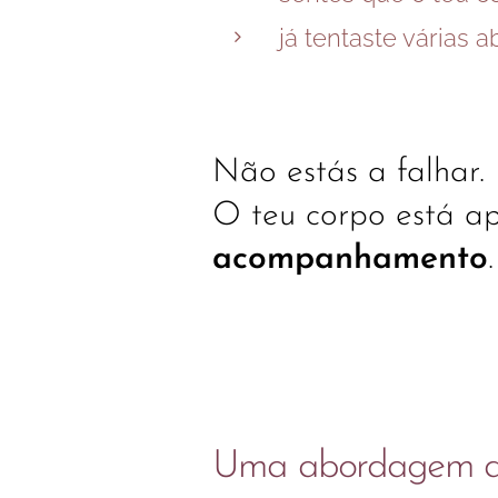
já tentaste várias
Não estás a falhar.
O teu corpo está a
acompanhamento
.
Uma abordagem dife