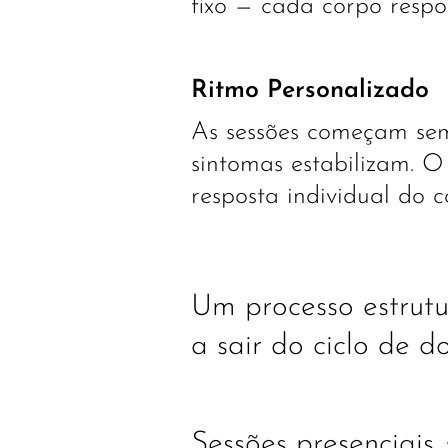
fixo — cada corpo respo
Ritmo Personalizado
As sessões começam sem
sintomas estabilizam. O
resposta individual do c
Um processo estrutu
a sair do ciclo de d
Sessões presenciai