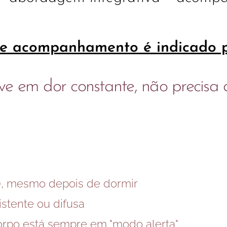
ste acompanhamento é indicado 
e em dor constante, não precisa 
), mesmo depois de dormir
istente ou difusa
orpo está sempre em "modo alerta"