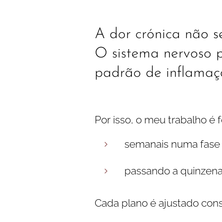
A dor crónica não s
O sistema nervoso 
padrão de inflamaç
Por isso, o meu trabalho é 
semanais numa fase i
passando a quinzena
Cada plano é ajustado con