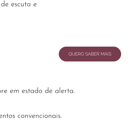
 de escuta e
QUERO SABER MAIS
re em estado de alerta.
ntos convencionais.