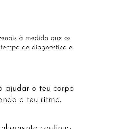
zenais à medida que os
 tempo de diagnóstico e
 ajudar o teu corpo
ando o teu ritmo.
anhamento contínuo