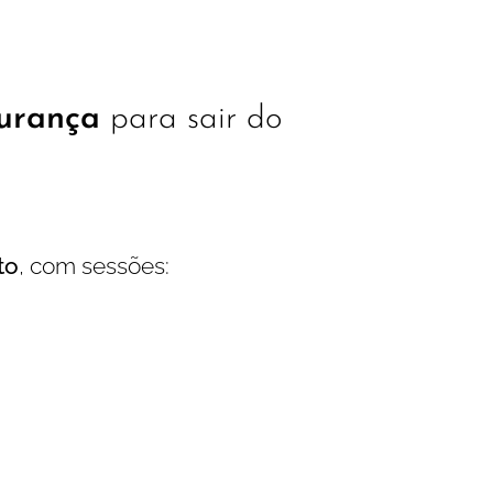
gurança
para sair do
to
, com sessões: