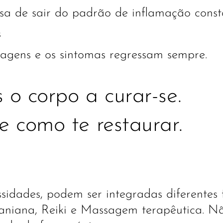
sa de sair do padrão de inflamação const
s
dagens e os sintomas regressam sempre.
o corpo a curar-se.
 como te restaurar.
sidades, podem ser integradas diferentes 
aniana, Reiki e Massagem terapêutica. Nã