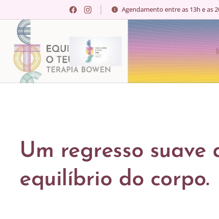
Agendamento entre as 13h e as 
Um regresso suave 
equilíbrio do corpo.