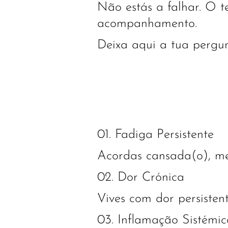
Não estás a falhar. O t
acompanhamento.
Deixa aqui a tua pergu
01. Fadiga Persistente
Acordas cansada(o), me
02. Dor Crónica
Vives com dor persisten
03. Inflamação Sistémic