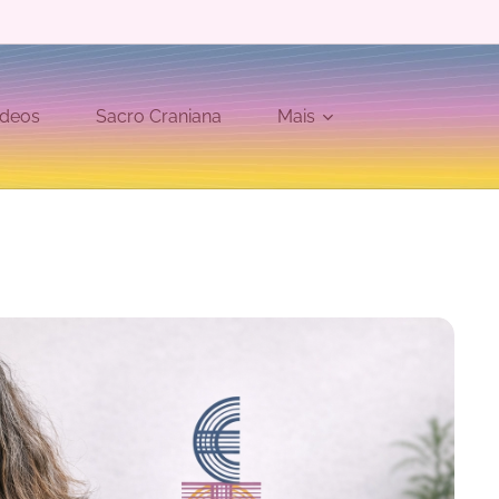
ídeos
Sacro Craniana
Mais