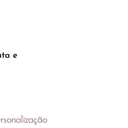
uta e
rsonalização