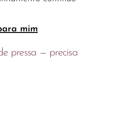
para mim
de pressa — precisa