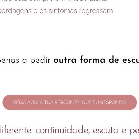
 abordagens e os sintomas regressam
penas a pedir
outra forma de esc
DEIXA AQUI A TUA PERGUNTA, QUE EU RESPONDO.
rente: continuidade, escuta e pe