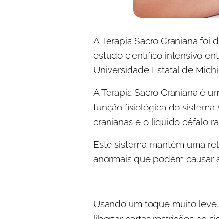
A Terapia Sacro Craniana foi
estudo científico intensivo e
Universidade Estatal de Mich
A Terapia Sacro Craniana é um
função fisiológica do sistema
cranianas e o liquido céfalo 
Este sistema mantém uma relaç
anormais que podem causar al
Usando um toque muito leve, 
libertar certas restrições no 