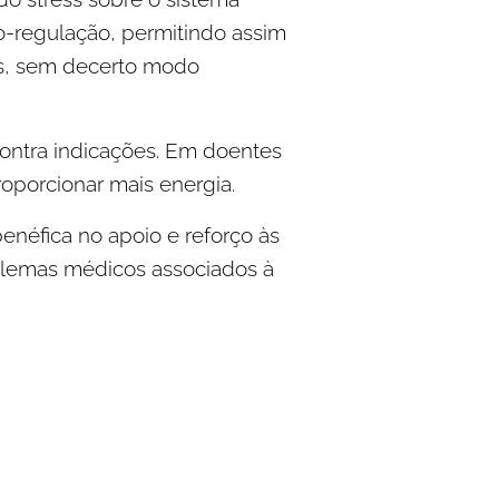
to-regulação, permitindo assim
as, sem decerto modo
contra indicações. Em doentes
oporcionar mais energia.
enéfica no apoio e reforço às
oblemas médicos associados à