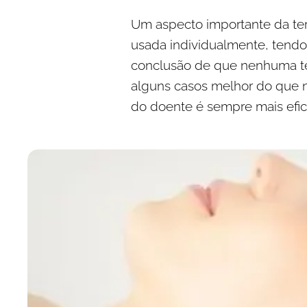
Um aspecto importante da tera
usada individualmente, tend
conclusão de que nenhuma te
alguns casos melhor do que n
do doente é sempre mais efic