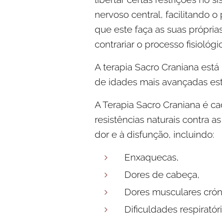
nervoso central, facilitando 
que este faça as suas própri
contrariar o processo fisiológi
A terapia Sacro Craniana está
de idades mais avançadas est
A Terapia Sacro Craniana é ca
resistências naturais contra
dor e à disfunção, incluindo:
Enxaquecas,
Dores de cabeça,
Dores musculares cróni
Dificuldades respiratóri