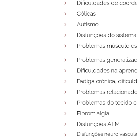
Dificuldades de coord
Cólicas
Autismo
Disfunções do sistema
Problemas músculo es
Problemas generalizad
Dificuldades na apren
Fadiga crónica, dificu
Problemas relacionado
Problemas do tecido c
Fibromialgia
Disfunções ATM
Disfunções neuro vascular