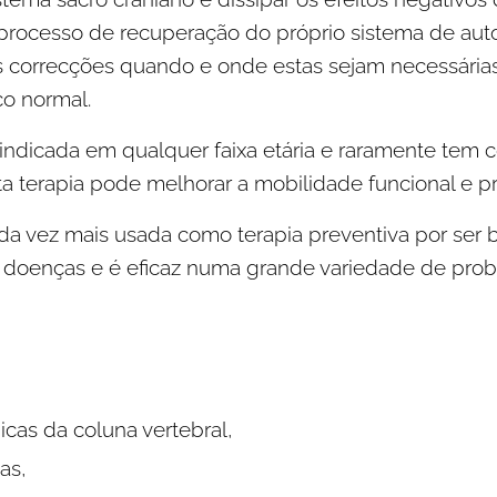
o processo de recuperação do próprio sistema de au
as correcções quando e onde estas sejam necessári
co normal.
 indicada em qualquer faixa etária e raramente tem 
a terapia pode melhorar a mobilidade funcional e pr
da vez mais usada como terapia preventiva por ser b
 as doenças e é eficaz numa grande variedade de pr
cas da coluna vertebral,
as,