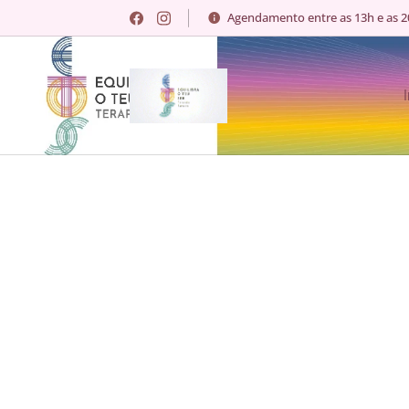
Agendamento entre as 13h e as 