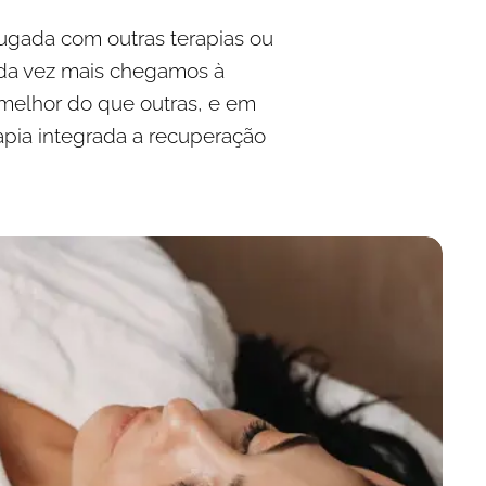
jugada com outras terapias ou
ada vez mais chegamos à
melhor do que outras, e em
apia integrada a recuperação