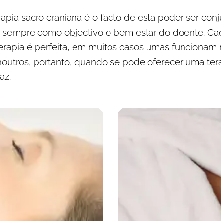
pia sacro craniana é o facto de esta poder ser con
o sempre como objectivo o bem estar do doente. C
rapia é perfeita, em muitos casos umas funcionam 
outros, portanto, quando se pode oferecer uma ter
az.