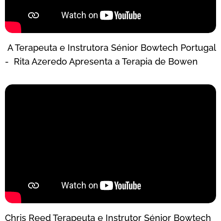
A Terapeuta e Instrutora Sénior Bowtech Portugal
- Rita Azeredo Apresenta a Terapia de Bowen
Chris Reed Terapeuta e Instrutor Sénior Bowtech