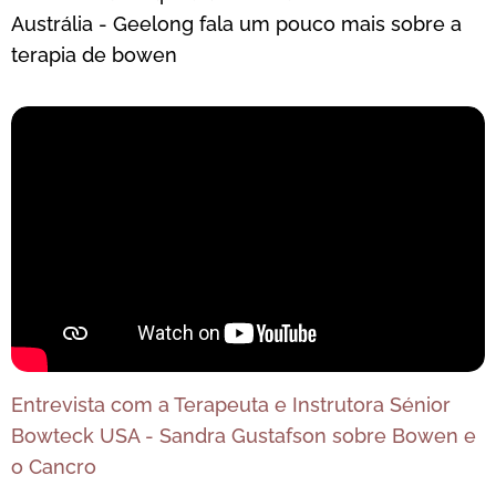
Austrália - Geelong fala um pouco mais sobre a
terapia de bowen
Entrevista com a Terapeuta e Instrutora Sénior
Bowteck USA - Sandra Gustafson sobre Bowen e
o Cancro