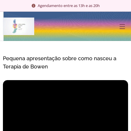
Agendamento entre as 13h e as 20h
Pequena apresentação sobre como nasceu a
Terapia de Bowen